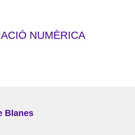
MACIÓ NUMÈRICA
e Blanes