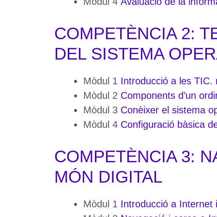
Mòdul 4
Avaluació de la inform
COMPETÈNCIA 2: TE
DEL SISTEMA OPER
Mòdul 1
Introducció a les TIC. 
Mòdul 2
Components d’un ordi
Mòdul 3
Conèixer el sistema op
Mòdul 4
Configuració bàsica de
COMPETÈNCIA 3: N
MÓN DIGITAL
Mòdul 1
Introducció a Internet