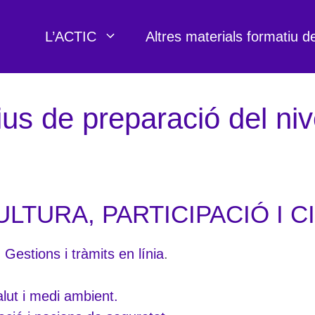
L’ACTIC
Altres materials formatiu d
us de preparació del nivel
LTURA, PARTICIPACIÓ I C
. Gestions i tràmits en línia
.
lut i medi ambient.