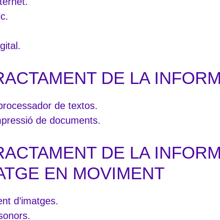
ternet.
c.
ital.
RACTAMENT DE LA INFORM
processador de textos.
mpressió de documents.
RACTAMENT DE LA INFORM
MATGE EN MOVIMENT
ent d’imatges.
 sonors.