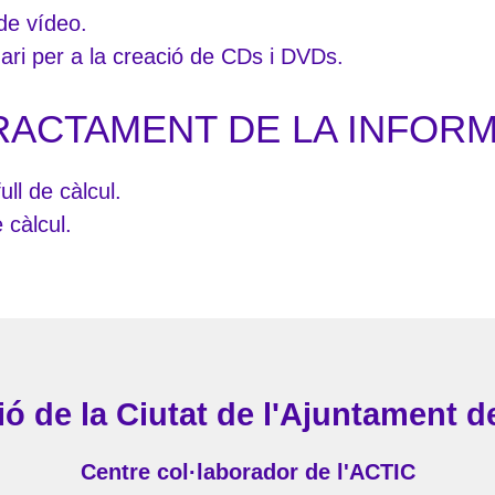
 de vídeo.
ari per a la creació de CDs i DVDs.
RACTAMENT DE LA INFOR
ll de càlcul.
 càlcul.
ó de la Ciutat de l'Ajuntament d
Centre col·laborador de l'ACTIC