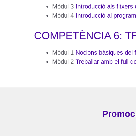
Mòdul 3
Introducció als fitxers
Mòdul 4
Introducció al program
COMPETÈNCIA 6: T
Mòdul 1
Nocions bàsiques del fu
Mòdul 2
Treballar amb el full de
Promoci