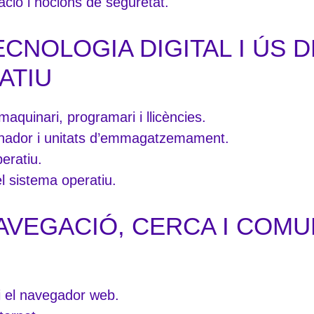
ació i nocions de seguretat.
CNOLOGIA DIGITAL I ÚS D
ATIU
maquinari, programari i llicències.
nador i unitats d’emmagatzemament.
eratiu.
l sistema operatiu.
AVEGACIÓ, CERCA I COMU
 i el navegador web.