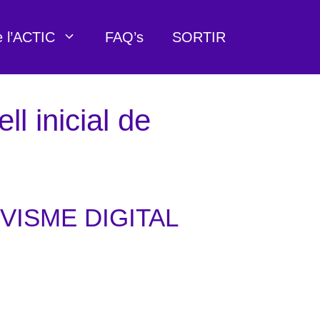
e l’ACTIC
FAQ’s
SORTIR
l inicial de
IVISME DIGITAL