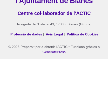
l'Ajuntament de Blanes
Centre col·laborador de l'ACTIC
Avinguda de l'Estació 43, 17300, Blanes (Girona)
Protecció de dades
|
Avís Legal
|
Política de Cookies
© 2026 Prepara't per a obtenir l'ACTIC
• Funciona gràcies a
GeneratePress