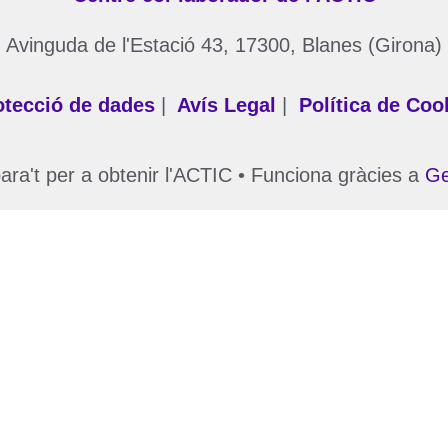
Avinguda de l'Estació 43, 17300, Blanes (Girona)
otecció de dades
|
Avís Legal
|
Política de Coo
ra't per a obtenir l'ACTIC
• Funciona gràcies a
Ge