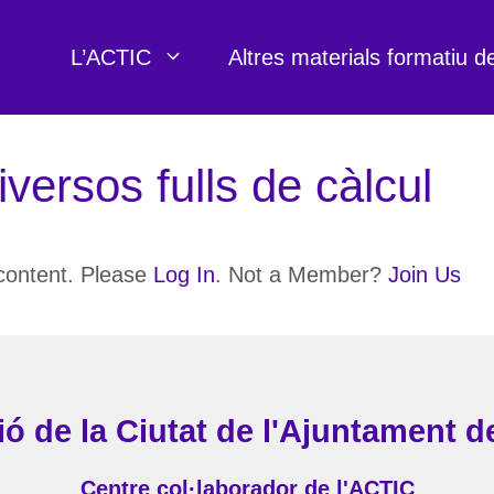
L’ACTIC
Altres materials formatiu d
iversos fulls de càlcul
 content. Please
Log In
. Not a Member?
Join Us
ó de la Ciutat de l'Ajuntament d
Centre col·laborador de l'ACTIC