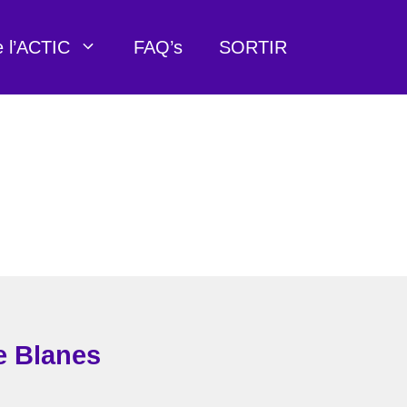
e l’ACTIC
FAQ’s
SORTIR
e Blanes