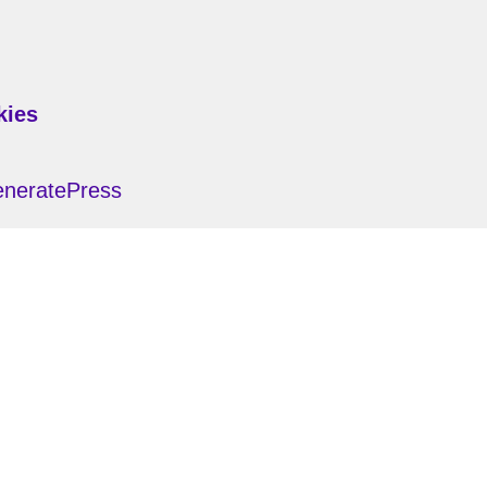
kies
neratePress