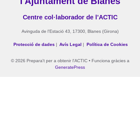
l'Ajuntament de Blanes
Centre col·laborador de l'ACTIC
Avinguda de l'Estació 43, 17300, Blanes (Girona)
Protecció de dades
|
Avís Legal
|
Política de Cookies
© 2026 Prepara't per a obtenir l'ACTIC
• Funciona gràcies a
GeneratePress