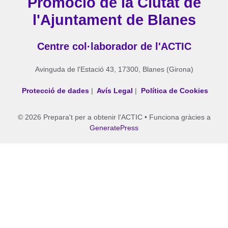
Promoció de la Ciutat de
l'Ajuntament de Blanes
Centre col·laborador de l'ACTIC
Avinguda de l'Estació 43, 17300, Blanes (Girona)
Protecció de dades
|
Avís Legal
|
Política de Cookies
© 2026 Prepara't per a obtenir l'ACTIC
• Funciona gràcies a
GeneratePress