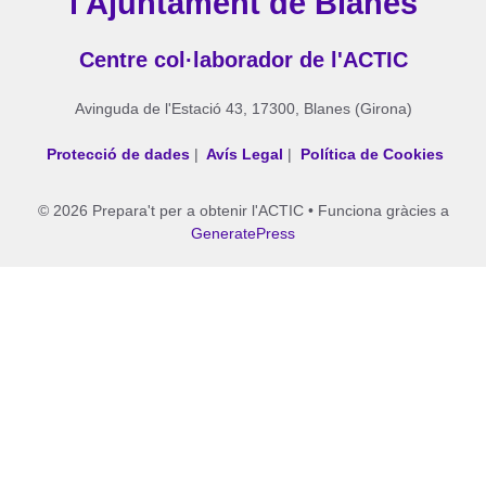
l'Ajuntament de Blanes
Centre col·laborador de l'ACTIC
Avinguda de l'Estació 43, 17300, Blanes (Girona)
Protecció de dades
|
Avís Legal
|
Política de Cookies
© 2026 Prepara't per a obtenir l'ACTIC
• Funciona gràcies a
GeneratePress