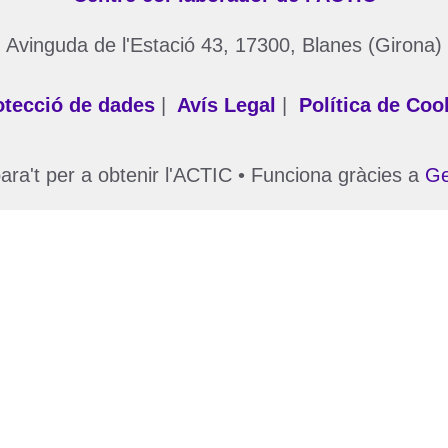
Avinguda de l'Estació 43, 17300, Blanes (Girona)
otecció de dades
|
Avís Legal
|
Política de Coo
ra't per a obtenir l'ACTIC
• Funciona gràcies a
Ge