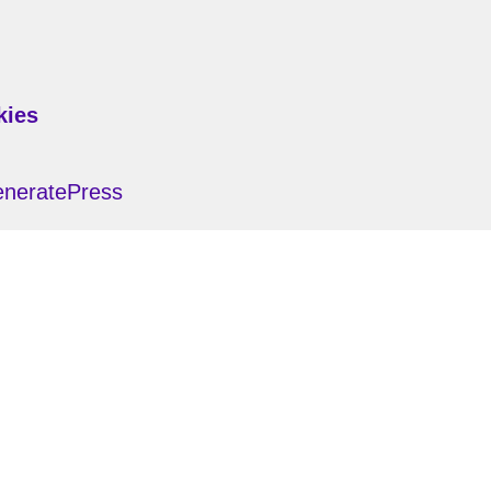
kies
neratePress