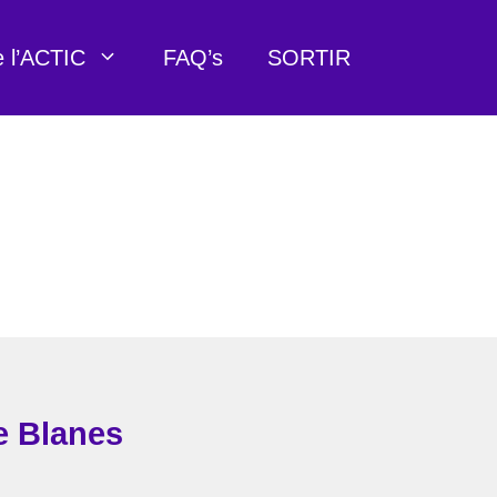
e l’ACTIC
FAQ’s
SORTIR
e Blanes