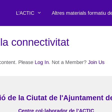
L’ACTIC
Altres materials formatiu d
 la connectivitat
 content. Please
Log In
. Not a Member?
Join Us
ó de la Ciutat de l'Ajuntament d
Centre col·laborador de l'ACTIC