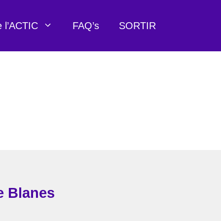
e l’ACTIC
FAQ’s
SORTIR
e Blanes