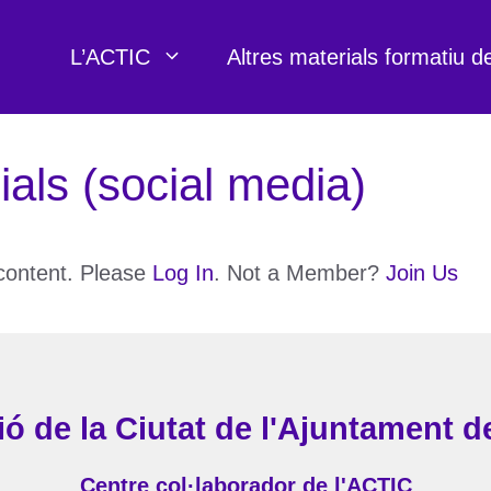
L’ACTIC
Altres materials formatiu d
ials (social media)
 content. Please
Log In
. Not a Member?
Join Us
ó de la Ciutat de l'Ajuntament d
Centre col·laborador de l'ACTIC