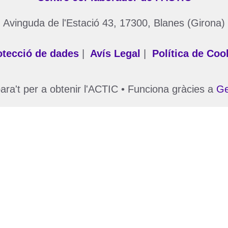
Avinguda de l'Estació 43, 17300, Blanes (Girona)
otecció de dades
|
Avís Legal
|
Política de Coo
ra't per a obtenir l'ACTIC
• Funciona gràcies a
Ge