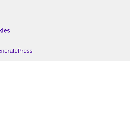
kies
neratePress