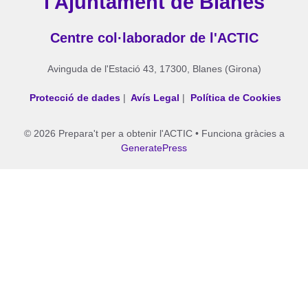
l'Ajuntament de Blanes
Centre col·laborador de l'ACTIC
Avinguda de l'Estació 43, 17300, Blanes (Girona)
Protecció de dades
|
Avís Legal
|
Política de Cookies
© 2026 Prepara't per a obtenir l'ACTIC
• Funciona gràcies a
GeneratePress