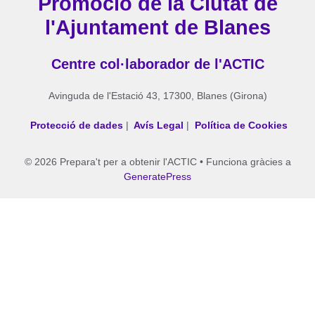
Promoció de la Ciutat de
l'Ajuntament de Blanes
Centre col·laborador de l'ACTIC
Avinguda de l'Estació 43, 17300, Blanes (Girona)
Protecció de dades
|
Avís Legal
|
Política de Cookies
© 2026 Prepara't per a obtenir l'ACTIC
• Funciona gràcies a
GeneratePress